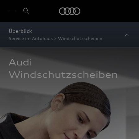
Startseite
Überblick
Service im Autohaus > Windschutzscheiben
Audi 
Windschutzscheiben