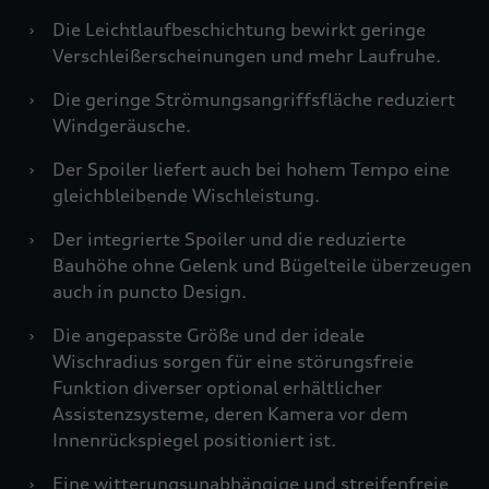
›
Die Leichtlaufbeschichtung bewirkt geringe
Verschleißerscheinungen und mehr Laufruhe.
›
Die geringe Strömungsangriffsfläche reduziert
Windgeräusche.
›
Der Spoiler liefert auch bei hohem Tempo eine
gleichbleibende Wischleistung.
›
Der integrierte Spoiler und die reduzierte
Bauhöhe ohne Gelenk und Bügelteile überzeugen
auch in puncto Design.
›
Die angepasste Größe und der ideale
Wischradius sorgen für eine störungsfreie
Funktion diverser optional erhältlicher
Assistenzsysteme, deren Kamera vor dem
Innenrückspiegel positioniert ist.
›
Eine witterungsunabhängige und streifenfreie